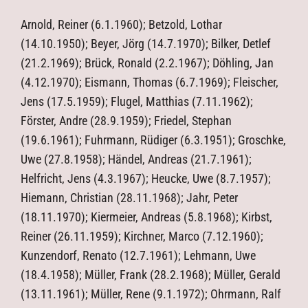
Arnold, Reiner (6.1.1960); Betzold, Lothar
(14.10.1950); Beyer, Jörg (14.7.1970); Bilker, Detlef
(21.2.1969); Brück, Ronald (2.2.1967); Döhling, Jan
(4.12.1970); Eismann, Thomas (6.7.1969); Fleischer,
Jens (17.5.1959); Flugel, Matthias (7.11.1962);
Förster, Andre (28.9.1959); Friedel, Stephan
(19.6.1961); Fuhrmann, Rüdiger (6.3.1951); Groschke,
Uwe (27.8.1958); Händel, Andreas (21.7.1961);
Helfricht, Jens (4.3.1967); Heucke, Uwe (8.7.1957);
Hiemann, Christian (28.11.1968); Jahr, Peter
(18.11.1970); Kiermeier, Andreas (5.8.1968); Kirbst,
Reiner (26.11.1959); Kirchner, Marco (7.12.1960);
Kunzendorf, Renato (12.7.1961); Lehmann, Uwe
(18.4.1958); Müller, Frank (28.2.1968); Müller, Gerald
(13.11.1961); Müller, Rene (9.1.1972); Ohrmann, Ralf