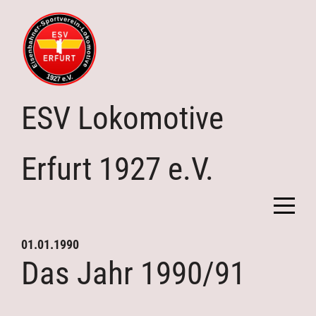
ESV Lokomotive
Erfurt 1927 e.V.
Home
01.01.1990
Das Jahr 1990/91
Verein
Abteilungen
Downloads