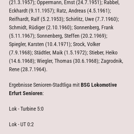
(21.3.1957); Oppermann, Ernst (24.7.1951); Rabbel,
Eckhardt (9.11.1957); Ratz, Andreas (4.5.1961);
Reifhardt, Ralf (5.2.1953); Schirlitz, Uwe (7.7.1960);
Schmidt, Rüdiger (2.10.1960); Sonnenberg, Frank
(5.11.1967); Sonnenberg, Steffen (20.2.1969);
Spiegler, Karsten (10.4.1971); Srock, Volker
(7.9.1968); Städtler, Maik (1.5.1972); Stieber, Heiko
(14.6.1968); Wiegler, Thomas (30.6.1968); Zagrodnik,
Rene (28.7.1964).
Ergebnisse Senioren-Stadtliga mit
BSG Lokomotive
Erfurt Senioren
:
Lok - Turbine 5:0
Lok - UT 0:2