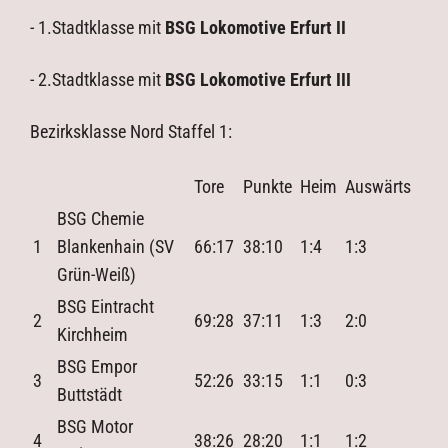
- 1.Stadtklasse mit
BSG Lokomotive Erfurt II
- 2.Stadtklasse mit
BSG Lokomotive Erfurt III
Bezirksklasse Nord Staffel 1:
Tore
Punkte
Heim
Auswärts
BSG Chemie
1
Blankenhain (SV
66:17
38:10
1:4
1:3
Grün-Weiß)
BSG Eintracht
2
69:28
37:11
1:3
2:0
Kirchheim
BSG Empor
3
52:26
33:15
1:1
0:3
Buttstädt
BSG Motor
4
38:26
28:20
1:1
1:2