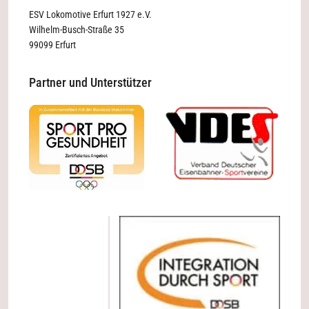
ESV Lokomotive Erfurt 1927 e.V.
Wilhelm-Busch-Straße 35
99099 Erfurt
Partner und Unterstützer