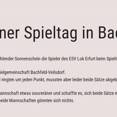
er Spieltag in Ba
lender Sonnenschein die Spieler des ESV Lok Erfurt beim Spielt
pielgemeinschaft Bachfeld-Veilsdorf.
d ringten um jeden Punkt, mussten aber leider beide Sätze abgeb
annschaft etwas souveräner und schaffte es, sich beide Sätze m
 beide Mannschaften gönnten sich nichts.