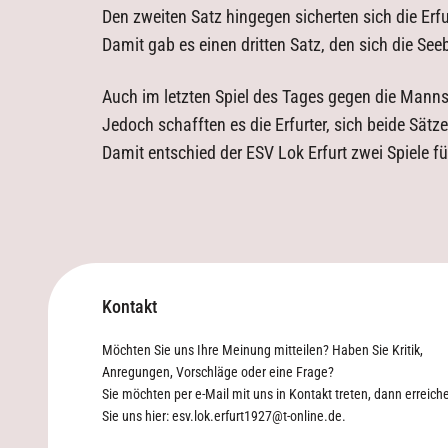
Den zweiten Satz hingegen sicherten sich die Erfu
Damit gab es einen dritten Satz, den sich die Se
Auch im letzten Spiel des Tages gegen die Manns
Jedoch schafften es die Erfurter, sich beide Sätz
Damit entschied der ESV Lok Erfurt zwei Spiele f
Kontakt
Möchten Sie uns Ihre Meinung mitteilen? Haben Sie Kritik,
Anregungen, Vorschläge oder eine Frage?
Sie möchten per e-Mail mit uns in Kontakt treten, dann erreich
Sie uns hier:
esv.lok.erfurt1927@t-online.de
.