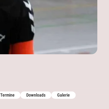
Aktuelles
Kontakt
Sponsoren
Mannschaften
Trainingszeiten
Termine
Termine
Downloads
Galerie
Downloads
Galerie