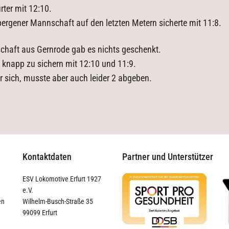
rter mit 12:10.
ebergener Mannschaft auf den letzten Metern sicherte mit 11:8.
chaft aus Gernrode gab es nichts geschenkt.
e knapp zu sichern mit 12:10 und 11:9.
ür sich, musste aber auch leider 2 abgeben.
Kontaktdaten
Partner und Unterstützer
ESV Lokomotive Erfurt 1927
e.V.
en
Wilhelm-Busch-Straße 35
99099 Erfurt