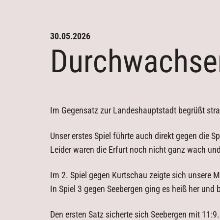
30.05.2026
Durchwachsen
Aktuelles
Kontakt
Trainingszeiten
Im Gegensatz zur Landeshauptstadt begrüßt strah
Downloads
Unser erstes Spiel führte auch direkt gegen die S
Leider waren die Erfurt noch nicht ganz wach un
Im 2. Spiel gegen Kurtschau zeigte sich unsere M
In Spiel 3 gegen Seebergen ging es heiß her und
Den ersten Satz sicherte sich Seebergen mit 11:9.