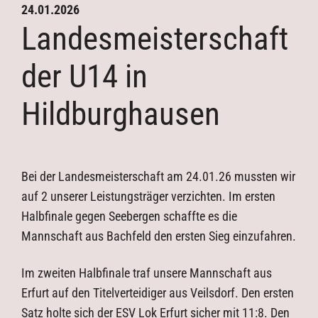
24.01.2026
Kontakt
Landesmeisterschaft
Sponsoren
Mannschaften
der U14 in
Trainingszeiten
Termine
Hildburghausen
Downloads
Galerie
Archiv
Bei der Landesmeisterschaft am 24.01.26 mussten wir
auf 2 unserer Leistungsträger verzichten. Im ersten
Halbfinale gegen Seebergen schaffte es die
Mannschaft aus Bachfeld den ersten Sieg einzufahren.
Im zweiten Halbfinale traf unsere Mannschaft aus
Erfurt auf den Titelverteidiger aus Veilsdorf. Den ersten
Satz holte sich der ESV Lok Erfurt sicher mit 11:8. Den