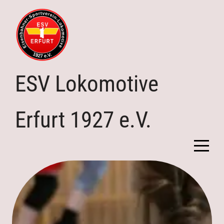
ESV Lokomotive
Erfurt 1927 e.V.
Home
Verein
Abteilungen
Downloads