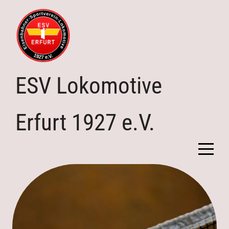
ESV Lokomotive
Erfurt 1927 e.V.
Home
Verein
Abteilungen
Downloads