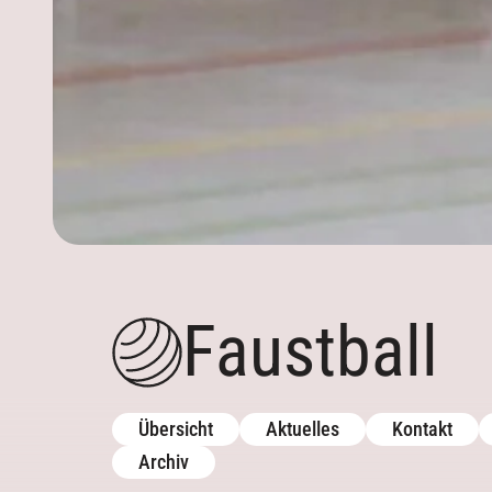
Archiv
Aktuelles
Aktuelles
Kontakt
Kontakt
Trainingszeiten
Mannschaften
Faustball
Termine
Trainingszeiten
Downloads
Downloads
Galerie
Galerie
Übersicht
Aktuelles
Kontakt
Archiv
Archiv
Archiv