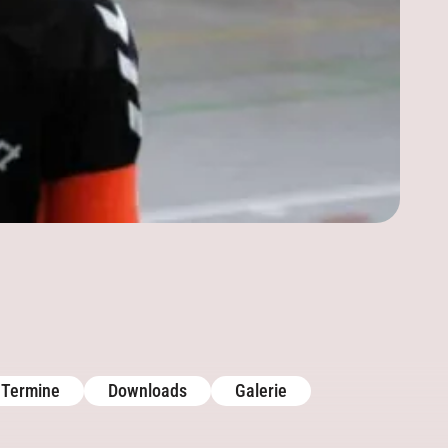
Aktuelles
Kontakt
Sponsoren
Mannschaften
Trainingszeiten
Termine
Termine
Downloads
Galerie
Downloads
Galerie